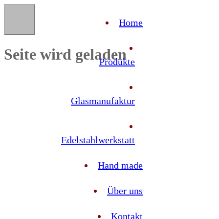
Home
Seite wird geladen
Produkte
Glasmanufaktur
Edelstahlwerkstatt
Hand made
Über uns
Kontakt